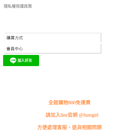
隱私權保護政策
全館購物800免運費
請加入line官網 @funsgirl
方便處理客服、退貨相關問題