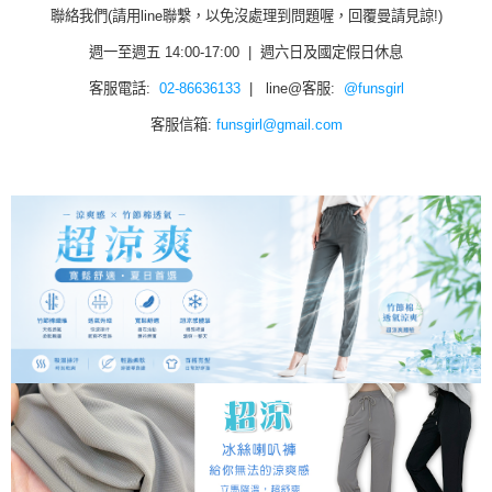
聯絡我們(請用line聯繫，以免沒處理到問題喔，回覆曼請見諒!)
週一至週五 14:00-17:00 | 週六日及國定假日休息
客服電話:
02-86636133
| line@客服:
@funsgirl
客服信箱:
funsgirl@gmail.com