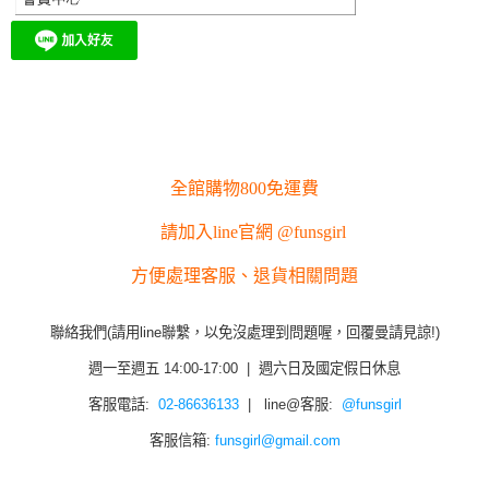
全館購物800免運費
請加入line官網 @funsgirl
方便處理客服、退貨相關問題
聯絡我們(請用line聯繫，以免沒處理到問題喔，回覆曼請見諒!)
週一至週五 14:00-17:00 | 週六日及國定假日休息
客服電話:
02-86636133
| line@客服:
@funsgirl
客服信箱:
funsgirl@gmail.com