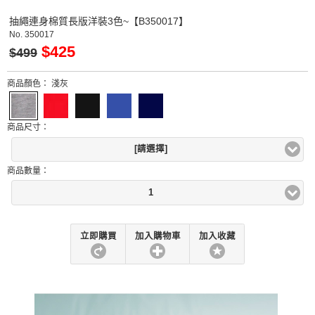
抽繩連身棉質長版洋裝3色~【B350017】
No.
350017
$425
$499
商品顏色：
淺灰
商品尺寸：
[請選擇]
商品數量：
1
立即購買
加入購物車
加入收藏