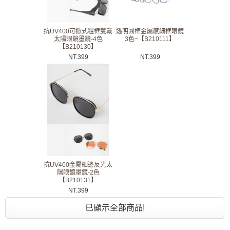
抗UV400可掀式粗框雙戴
透明圓框金屬感細框眼鏡
太陽眼鏡墨鏡-4色
3色~【B210111】
【B210130】
NT.
399
NT.
399
抗UV400金屬細邊反光太
陽眼鏡墨鏡-2色
【B210131】
NT.
399
已顯示全部商品!