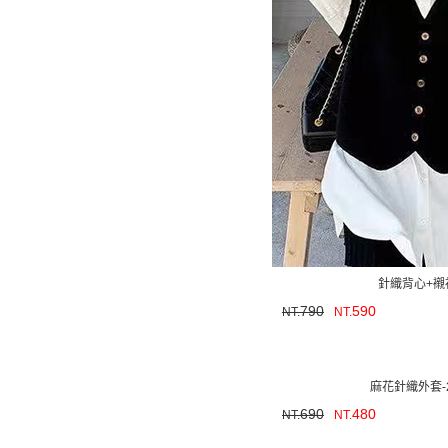
針織背心+襯
790
590
NT.
NT.
麻花針織外套-
690
480
NT.
NT.