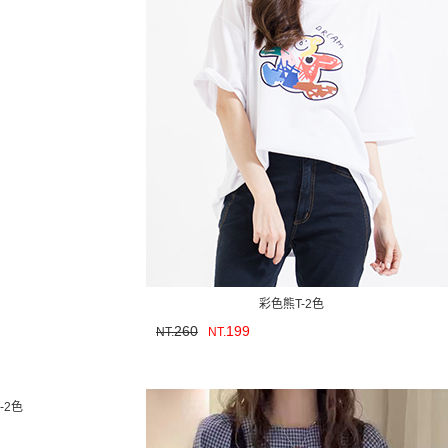
彩色熊T-2色
260
199
NT.
NT.
-2色