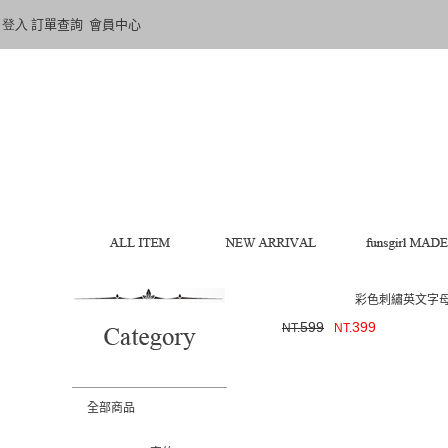
登入
訂單查詢
會員中心
彩色刺繡英文字母
599
399
NT.
NT.
全部商品