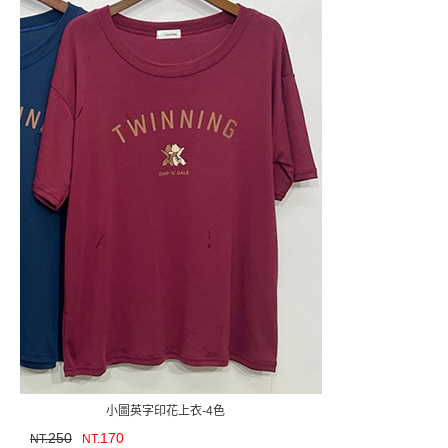
小圖英字印花上衣-4色
250
170
NT.
NT.