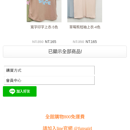
寬字印字上衣-5色
草莓熊短袖上衣-4色
NT.
350
NT.
165
NT.
350
NT.
165
已顯示全部商品!
全館購物800免運費
請加入line官網 @funsgirl