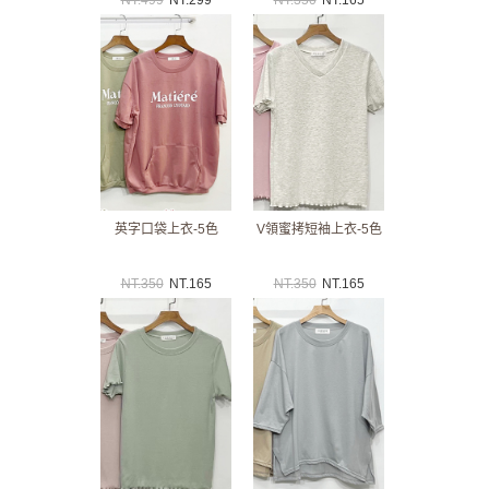
英字口袋上衣-5色
V領蜜拷短袖上衣-5色
NT.
350
NT.
165
NT.
350
NT.
165