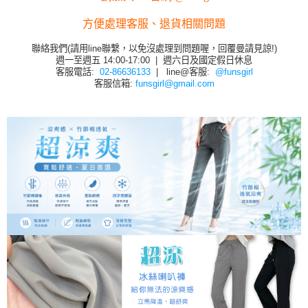
方便處理客服、退貨相關問題
聯絡我們(請用line聯繫，以免沒處理到問題喔，回覆曼請見諒!)
週一至週五 14:00-17:00 | 週六日及國定假日休息
客服電話:
02-86636133
| line@客服:
@funsgirl
客服信箱:
funsgirl@gmail.com