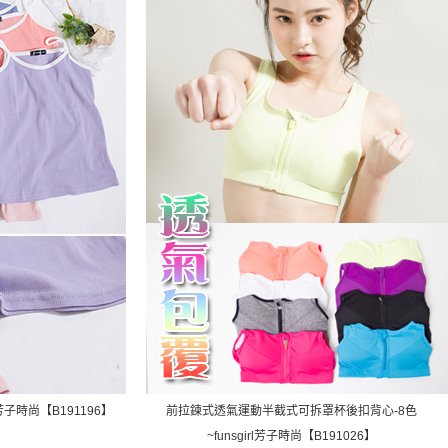
芳子時尚【B191196】
前拉鍊式透氣運動半截式可拆罩杯後扣背心-8色
~funsgirl芳子時尚【B191026】