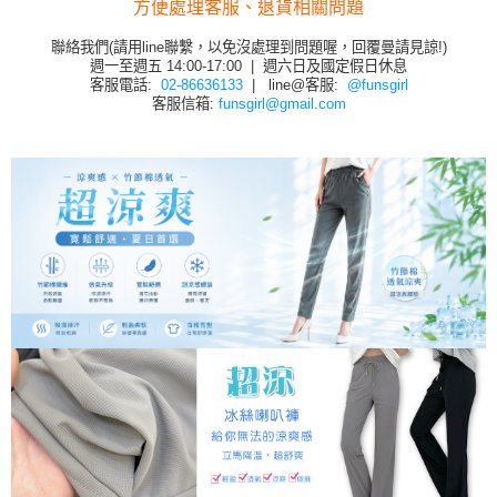
方便處理客服、退貨相關問題
聯絡我們(請用line聯繫，以免沒處理到問題喔，回覆曼請見諒!)
週一至週五 14:00-17:00 | 週六日及國定假日休息
客服電話:
02-86636133
| line@客服:
@funsgirl
客服信箱:
funsgirl@gmail.com