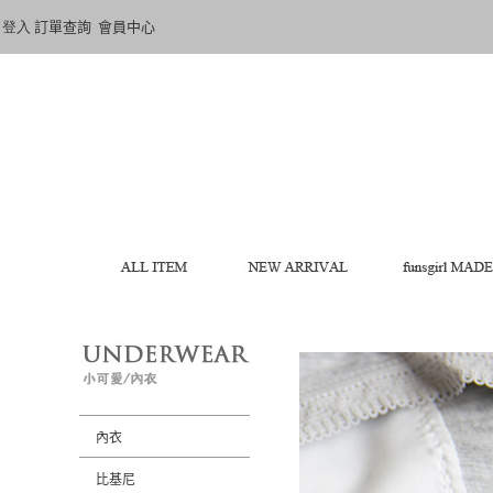
登入
訂單查詢
會員中心
內衣
比基尼